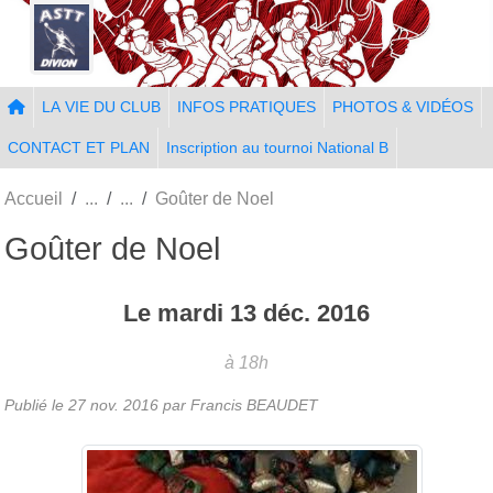
Panneau de gestion des cookies
LA VIE DU CLUB
INFOS PRATIQUES
PHOTOS & VIDÉOS
CONTACT ET PLAN
Inscription au tournoi National B
Accueil
Goûter de Noel
Goûter de Noel
Le
mardi
13
déc.
2016
à 18h
Publié le
27 nov. 2016
par Francis BEAUDET