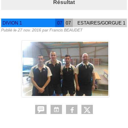
Résultat
DIVION 1
07
07
ESTAIRES/GORGUE 1
Publié le
27 nov. 2016
par Francis BEAUDET