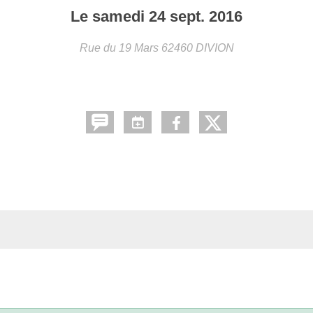
Le
samedi
24
sept.
2016
Rue du 19 Mars
62460
DIVION