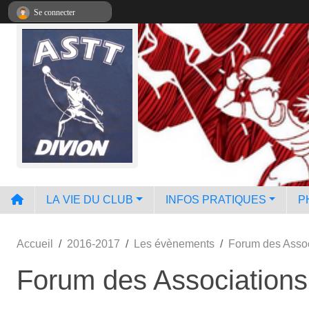
Panneau de gestion des cookies
Se connecter
LA VIE DU CLUB
INFOS PRATIQUES
P
Accueil
2016-2017
Les évènements
Forum des Assoc
Forum des Associations