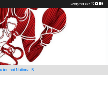
Participer au site :
au tournoi National B