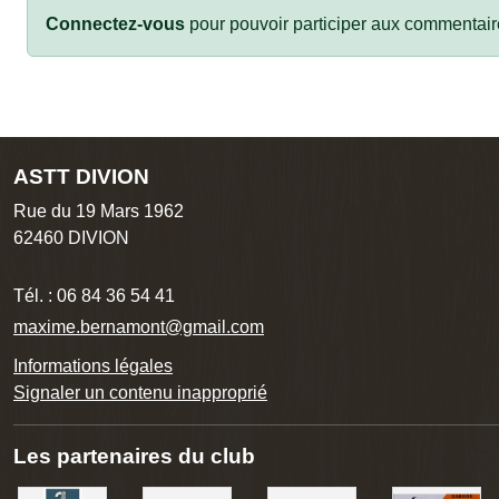
Connectez-vous
pour pouvoir participer aux commentair
ASTT DIVION
Rue du 19 Mars 1962
62460
DIVION
Tél. :
06 84 36 54 41
maxime.bernamont@gmail.com
Informations légales
Signaler un contenu inapproprié
Les partenaires du club