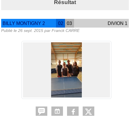
Résultat
BILLY MONTIGNY 2
02
03
DIVION 1
Publié le
26 sept. 2015
par Franck CARRE