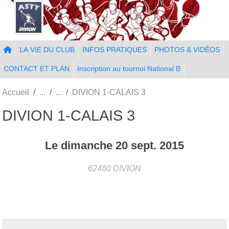
Panneau de gestion des cookies
LA VIE DU CLUB
INFOS PRATIQUES
PHOTOS & VIDÉOS
CONTACT ET PLAN
Inscription au tournoi National B
Accueil
DIVION 1-CALAIS 3
DIVION 1-CALAIS 3
Le
dimanche
20
sept.
2015
62460
DIVION