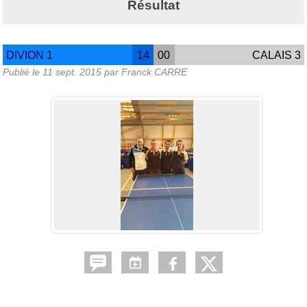
Résultat
DIVION 1
14
00
CALAIS 3
Publié le
11 sept. 2015
par Franck CARRE