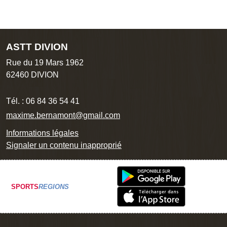
ASTT DIVION
Rue du 19 Mars 1962
62460
DIVION
Tél. :
06 84 36 54 41
maxime.bernamont@gmail.com
Informations légales
Signaler un contenu inapproprié
SPORTS
REGIONS