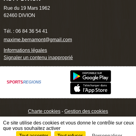
Rue du 19 Mars 1962
62460
DIVION
Tél. :
06 84 36 54 41
maxime.bernamont@gmail.com
Informations légales
Signaler un contenu inapproprié
SPORTS
REGIONS
Charte cookies
Gestion des cookies
Ce site utilise des cookies et vous donne le contrôle sur ceux
que vous souhaitez activer
Tout accepter
Tout refuser
Personnaliser