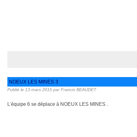
NOEUX LES MINES 3
Publié le
13 mars 2015
par Francis BEAUDET
L'équipe 6 se déplace à NOEUX LES MINES .