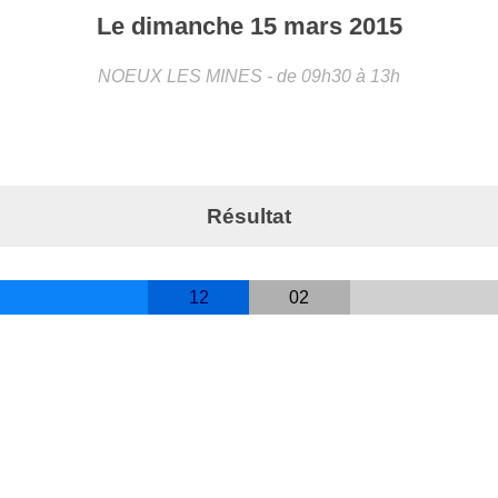
Le
dimanche
15
mars
2015
NOEUX LES MINES
- de 09h30 à 13h
Résultat
12
02