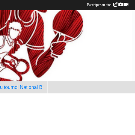
Participer au site :
au tournoi National B