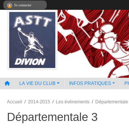
Panneau de gestion des cookies
Se connecter
LA VIE DU CLUB
INFOS PRATIQUES
P
Accueil
2014-2015
Les évènements
Départementale
Départementale 3