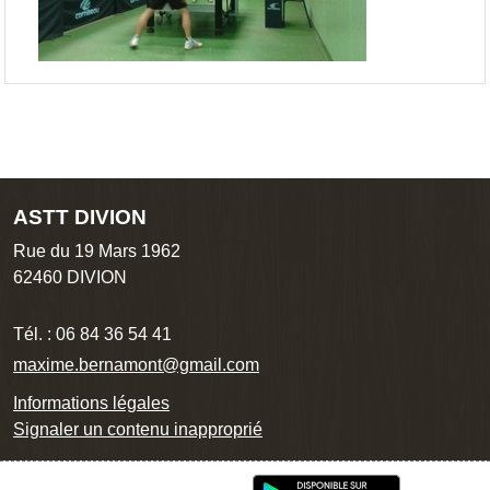
ASTT DIVION
Rue du 19 Mars 1962
62460
DIVION
Tél. :
06 84 36 54 41
maxime.bernamont@gmail.com
Informations légales
Signaler un contenu inapproprié