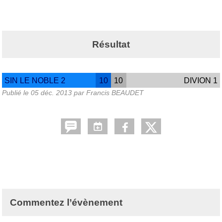
Résultat
SIN LE NOBLE 2
10
10
DIVION 1
Publié le
05 déc. 2013
par Francis BEAUDET
Commentez l’évènement