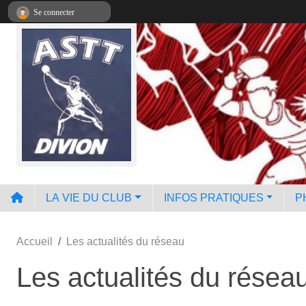
Panneau de gestion des cookies
Se connecter
LA VIE DU CLUB
INFOS PRATIQUES
P
Accueil
Les actualités du réseau
Les actualités du résea