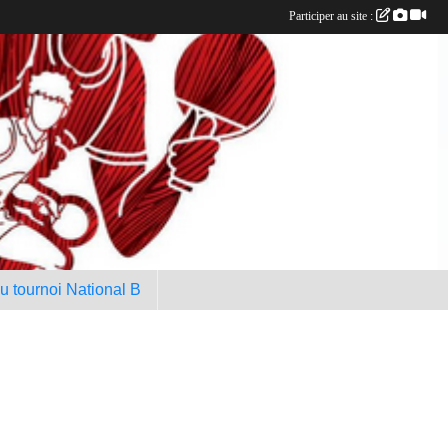
Participer au site :
au tournoi National B