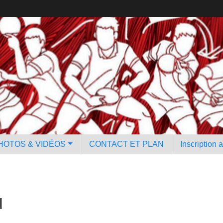
HOTOS & VIDÉOS
CONTACT ET PLAN
Inscription 
u