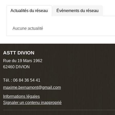
Actualités du réseau
Évènements du réseau
Aucune actualité
ASTT DIVION
Rue du 19 Mars 1962
62460
DIVION
Tél. :
06 84 36 54 41
maxime.bernamont@gmail.com
Informations légales
Signaler un contenu inapproprié